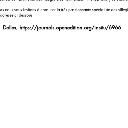
lors nous vous invitons à consulter la très passionnante spécialiste des vil
'adresse ci dessous
Dalles,
https://journals.openedition.org/insitu/6966
©