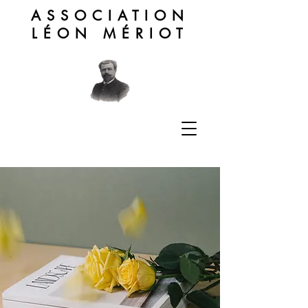
ASSOCIATION
LÉON MÉRIOT