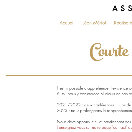
AS
Accueil
Léon Mériot
Réalisati
Courte
Il est impossible d'appréhender l'existence
Aussi, nous y consacrons plusieurs de nos r
2021/2022 : deux conférences : l'une du c
2023 : nous prolongeons le rapprochement av
Nous développons le sujet passionnant des 
(renseignez vous sur notre page "contact"