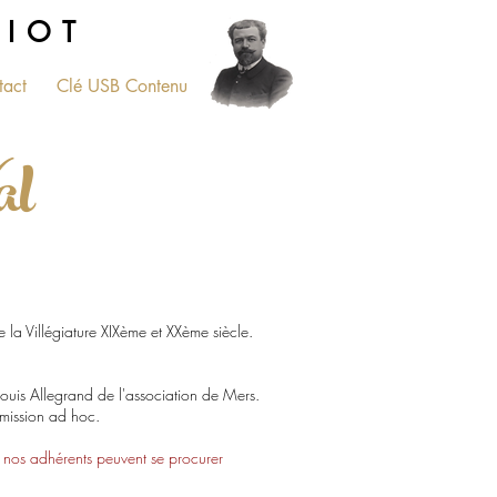
RIOT
tact
Clé USB Contenu
PLUS...
al
 la Villégiature XIXème et XXème siècle.
uis Allegrand de l'association de Mers.
mmission ad hoc.
 nos adhérents peuvent se procurer