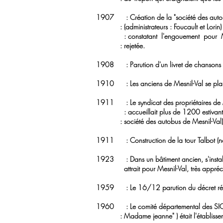
1907 : Création de la "société des autobus
: (administrateurs : Foucault et Lorin) Six
: constatant l'engouement pour Mesni
: rejetée.
1908 : Parution d'un livret de chansons co
1910 : Les anciens de Mesnil-Val se plaign
1911 : Le syndicat des propriétaires de Me
: accueillait plus de 1200 estivants. Ce
: société des autobus de Mesnil-Val)
1911 : Construction de la tour Talbot (no
1923 : Dans un bâtiment ancien, s'instal
attrait pour Mesnil-Val, très appréciée
1959 : Le 16/12 parution du décret réuniss
1960 : Le comité départemental des SIOT d
: Madame jeanne" ) était l'établissement